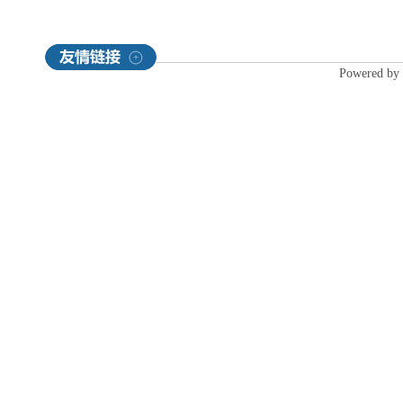
Poweredb