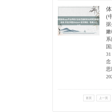
体
(
据
嫩
系
国
3
念
思
20
首页
上一页