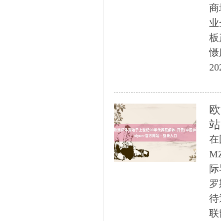
商
业
板
慑
20
欧
站
在
M
际
罗
待
联