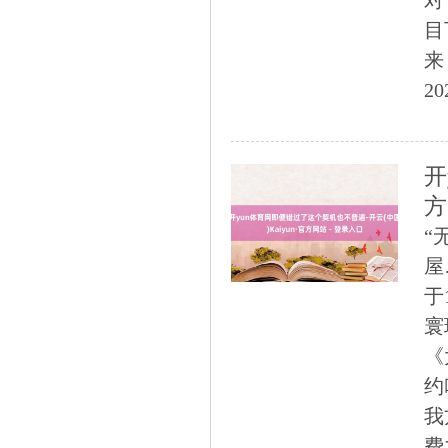
对
目
来
20
开
方
“
屋
于
寰
《
约
我
费力