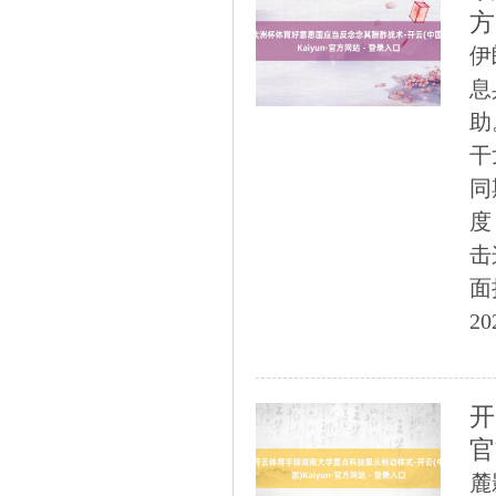
方
伊
息
助
干
同
度
击
面
20
开
官
麓