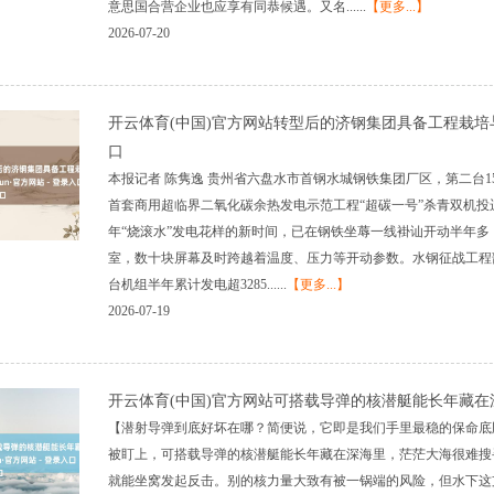
意思国合营企业也应享有同恭候遇。又名......
【更多...】
2026-07-20
开云体育(中国)官方网站转型后的济钢集团具备工程栽培与运
口
本报记者陈隽逸贵州省六盘水市首钢水城钢铁集团厂区，第二台1
首套商用超临界二氧化碳余热发电示范工程“超碳一号”杀青双机投运
年“烧滚水”发电花样的新时间，已在钢铁坐蓐一线褂讪开动半年多
室，数十块屏幕及时跨越着温度、压力等开动参数。水钢征战工程
台机组半年累计发电超3285......
【更多...】
2026-07-19
开云体育(中国)官方网站可搭载导弹的核潜艇能长年藏在深海
【潜射导弹到底好坏在哪？简便说，它即是我们手里最稳的保命底
被盯上，可搭载导弹的核潜艇能长年藏在深海里，茫茫大海很难搜
就能坐窝发起反击。别的核力量大致有被一锅端的风险，但水下这