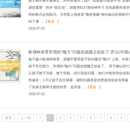
校手脚中枢不雅摩点，向外界展示了国产“知知猫AI老师平台”在
课堂重塑：拆开“假互动”，智能亮红灯倒传神学习在知易番邦语学校的
同的新式步地取代。与市面上很多靠“预录视频”单向输出的系统不
结了课......
【更多...】
2026-07-03
欧洲杯体育所谓的“魄力”问题也就随之惩处了-开云(中国)K
孩子越小欧洲杯体育，就越不要把孩子的问题往“魄力”上靠。许多
孩子升迁能力，所谓的“魄力”问题也就随之惩处了。亲子确认的六
让孩子敢于决策，敢于犯错，自行惩处问题，他们才能变得自信和
热诚化；3.不让孩子自主探索，碰到问题老是坐窝提供惩处有筹备
了东谈主格和才能的培养，追求虚......
【更多...】
2026-07-02
首页
上一页
1
2
3
4
5
6
7
8
9