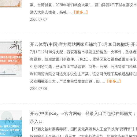
赢、台湾就赢，2028年咱们就会大赢”。蓝白阵营4日下昼在嘉义
涌入大宗支柱者，高喊......
【更多...】
2026-07-07
开云体育(中国)官方网站两家店铺均于6月30日晚撤场-开云(
7月1日12时10分支配，西安赛格市场发生沿路坠一火事件，坠
察视察，随后放置刑事案件。7月2日，雁塔区聚会视察处置责任
生意纠纷问题，已设置由市场监管、商务、公安、公法等部门构成
利和商贸有限公司追究东说念主严某，该公司代理了某畅通品牌在
又友圈截图自大，严某生前曾发文自述，四......
【更多...】
2026-07-06
开云(中国)Kaiyun·官方网站-登录入口而包袱在郑丽文；
录入口
【郑丽文被封票房毒药，国民党最高照料人王金平以为“要调节”】针
院前院长王金平2日上昼示意，“大家舒适调节，郑丽文应有灵敏