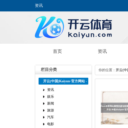
资讯
首页
资讯
栏目分类
你的位置：
开云(中
开云(中国)Kaiyun·官方网站-
登录入口
资讯
娱乐
新闻
旅游
汽车
电影