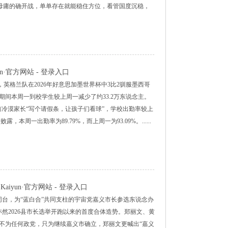
。毋庸的确开战，单单存在就能稳住方位，看管国度沉稳，
un·官方网站-登录入口
英格兰队在2026年好意思加墨世界杯中3比2驯服墨西哥
间本周一到校学生较上周一减少了约33.2万东说念主。
在赛前冷漠家长“写个请假条，让孩子们看球”，学校出勤率较上
周一出勤率为89.79%，而上周一为93.09%。......
aiyun·官方网站-登录入口
台，为“蓝白合”共同支柱的宇宙党嘉义市长参选东说念办
然2026县市长选举开跑以来的首度合体造势。郑丽文、黄
作不为任何政党，只为继续嘉义市确立，郑丽文更喊出“嘉义