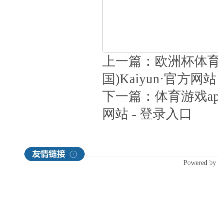
上一篇：
欧洲杯体育
国)Kaiyun·官方
下一篇：
体育游戏ap
网站-登录入口
Poweredb