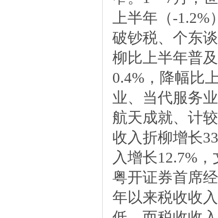
上半年（-1.2
破钞税、个东谈主
柳比上半年普及0
0.4%，降幅比
业、当代服务业
航天成就、计较
收入折柳增长33
入增长12.7%
粤开证券首席经
年以来税收收入
低，而税收收入