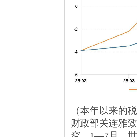
（本年以来的税
财政部关连雅致
窄。1—7月，世