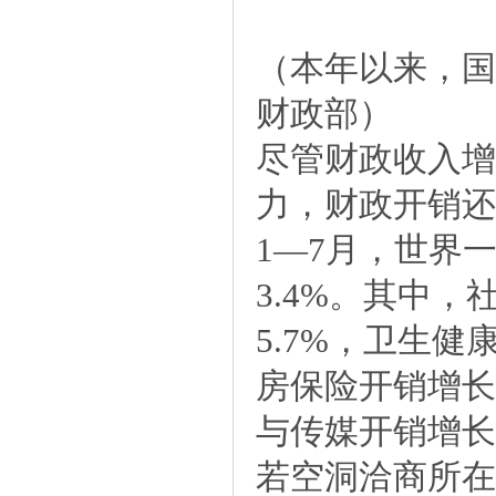
（本年以来，国
财政部）
尽管财政收入增
力，财政开销还
1—7月，世界一
3.4%。其中
5.7%，卫生健
房保险开销增长
与传媒开销增长5
若空洞洽商所在