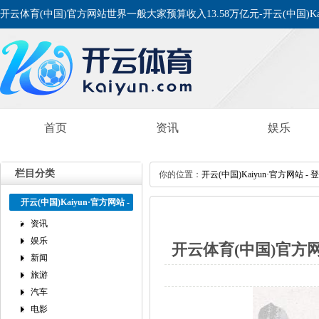
开云体育(中国)官方网站世界一般大家预算收入13.58万亿元-开云(中国)Ka
首页
资讯
娱乐
栏目分类
你的位置：
开云(中国)Kaiyun·官方网站-
开云(中国)Kaiyun·官方网站-
登录入口
资讯
娱乐
开云体育(中国)官方网
新闻
旅游
汽车
电影