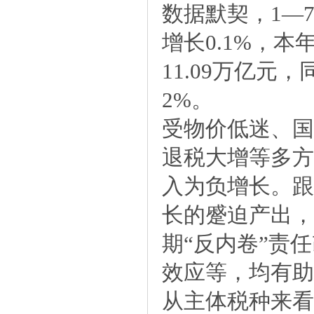
数据默契，1—
增长0.1%，
11.09万亿元
2%。
受物价低迷、国
退税大增等多方
入为负增长。跟
长的蹙迫产出，
期“反内卷”责
效应等，均有助
从主体税种来看：