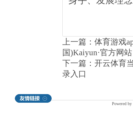
身手、发展理
上一篇：
体育游戏a
国)Kaiyun·官方
下一篇：
开云体育当
录入口
Poweredb