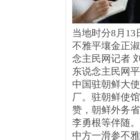
当地时分8月1
不雅平壤金正淑
念主民网记者
东说念主民网平
中国驻朝鲜大使
厂。驻朝鲜使馆
赞，朝鲜外务省
李勇根等伴随。
中方一滑参不雅