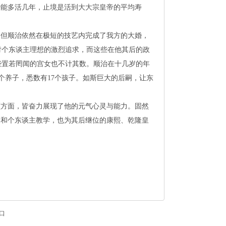
治能多活几年，止境是活到大大宗皇帝的平均寿
，但顺治依然在极短的技艺内完成了我方的大婚，
对个东谈主理想的激烈追求，而这些在他其后的政
些置若罔闻的宫女也不计其数。顺治在十几岁的年
个养子，悉数有17个孩子。如斯巨大的后嗣，让东
顾方面，皆奋力展现了他的元气心灵与能力。固然
嗣和个东谈主教学，也为其后继位的康熙、乾隆皇
入口