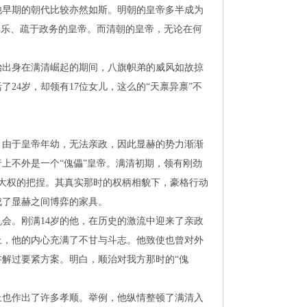
他早期的朝代比较亦然如斯。明朝的皇帝多半成为
享乐、疏于政务的皇帝。而清朝的皇帝，无论在何
治出身在满清崛起的期间，八旗帜弟的威风如故掠
24岁，却领有17位女儿，这么的“天禀异禀”不
。由于皇帝年幼，无法亲政，因此显赫的势力渐渐
上不外是一个“傀儡”皇帝。满清初期，领有刚劲
大权的把捏。其真实那时的权柄相貌下，豪格行动
成了显赫之间博弈的家具。
会。刚满14岁的他，在历史的激流中迎来了亲政
上，他的内心充满了不甘与斗志。他致使也曾对外
解过要紧方案。明白，顺治对我方那时的“傀
上也作出了许多孝顺。举例，他纵情整顿了满清入