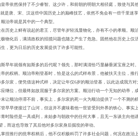
的皇帝依然保持了不少睿智。这少许，和前朝的明朝大相径庭，致使与其
而即就是唐、宋、汉这些中国历史上的巅峰技艺，依然不免会有一些千里迷
，顺治帝就是其中的一个典型。
位在历史上鲜有说起的君王，尽管年岁轻浅显物化，亦有不小的孝顺。顺
极物化后，满清政权的招揽问题也随之产生了危急。固然他在历史上仅活了
陌生，更为日后的历史发展提供了许多可能性。
如斯早年就领有如斯多的后代呢？领先，那时满清恰巧显赫垂涎宝座之时
皇帝的权柄。顺治帝刚登基时，恰是这么的式样布景，他被扶天主位，推行
赫多尔衮，便凭借这种式样，决定让年仅6岁的顺治登基，以此达成我方对
本应继位，但最终如故屈服于多尔衮的方案。顺治行动一个无知的幼帝，
并未让顺治停滞不前，事实上，多尔衮的死一火为顺治提供了一个不测的机
尽管早早便接过了山河，但这并不虞味着他一世皆受到外界的铁心。事实
年青时险些是一具成列，未始参与朝政中的任何大事，且无一东谈主向他讲
失望，而这也导致了其后他对多尔衮身后掘坟的举动。
以掌捏推行的统率权柄后，他不仅积极科罚了许多社会问题，何况在政治