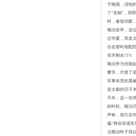
于晚期，清朝
了“笑柄”，
时，睿智武断
顺治皇帝，这
过华夏，而皇太
仅在那时相配
张开剩余71%
顺治帝为何能
攀升，代替了
军事布景的显
皇太极的宗子
不外，这一切
的时机。顺治
声称，我方在
儡”身份深感
当顺治终于得