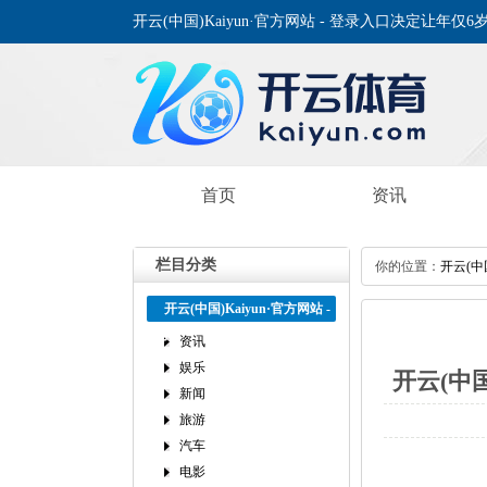
开云(中国)Kaiyun·官方网站-登录入口决定让年仅6岁
首页
资讯
栏目分类
你的位置：
开云(中
开云(中国)Kaiyun·官方网站-
登录入口
资讯
娱乐
开云(中国
新闻
旅游
汽车
电影