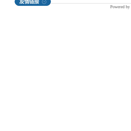
Poweredb