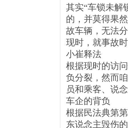
其实“车锁未解
的，并莫得果然
故车辆，无法分
现时，就事故时
小崔释法
根据现时的访问
负分裂，然而咱
员和乘客、说念
车企的背负
根据民法典第第
东说念主毁伤的