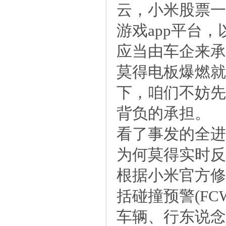
云，小米股票一
游戏app平台
应当由车企来承
莫得电板爆燃就
下，咱们不妨先
背负的承担。
看了事发的全进
为何莫得实时反
根据小米官方修
括碰撞预警(FC
车辆、行东说念