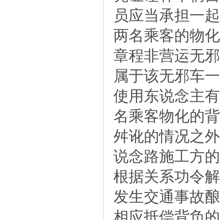
员应当承担一起
两名乘客的物化
章程非营运无邪
属于该无邪车一
使用东说念主有
名乘客物化的背
舛讹的情况之外
说念路施工方的
根据关系功令解
发生交通事故酿
相应抵偿背负的