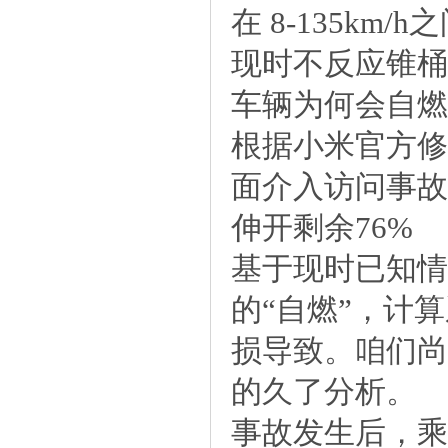
在8-135km
现时不反应锥桶
车辆为何会自燃
根据小米官方修
面介入访问事故
伸开剩余76%
基于现时已知情
的“自燃”，计
损导致。咱们尚
的久了分析。
事故发生后，乘