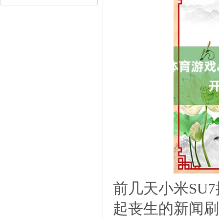
前几天小米SU
起丧生的新闻刷