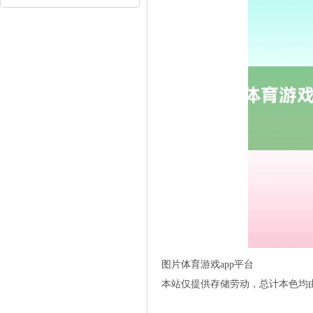
图片体育游戏app平台
本站仅提供存储劳动，总计本色均