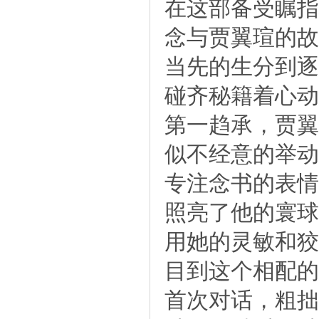
在这部备受瞩指
念与贾翼瑄的故
当先的生分到逐
碰齐秘籍着心动
第一趋承，贾翼
似不经意的举动
专注念书的表情
照亮了他的寰球
用她的灵敏和狡
目到这个相配的
首次对话，粗拙