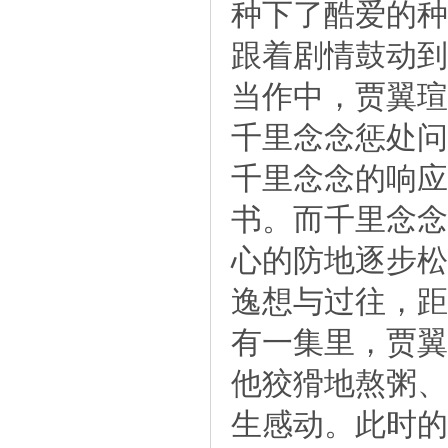
种下了酷爱的种
跟着剧情鼓动到
当作中，贾翼瑄
千里念念惩处问
千里念念的响应
书。而千里念念
心的防地逐步松
逸想与过往，距
有一集里，贾翼
他狡猾地熬粥、
生感动。此时的